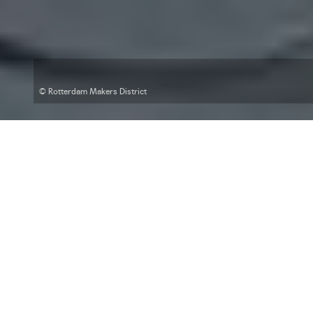
© Rotterdam Makers District
Hoe brengen we technologische
innovatie, circulaire productie
en opleiding samen in open en
multifunctionele werkplaatsen?
Maakleerplekken brengen
dynamiek in de wijk. Leven,