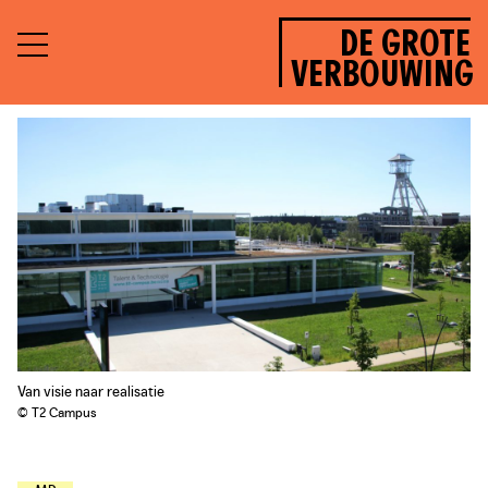
DE GROTE
VERBOUWING
Van visie naar realisatie
© T2 Campus