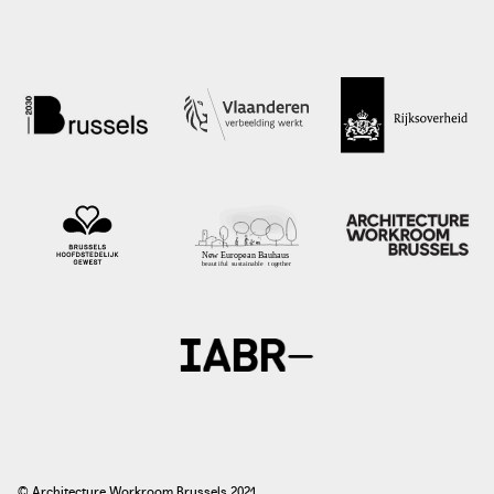
foto: Villa Voortman, 2016
villavoortman.be
© Architecture Workroom Brussels 2021