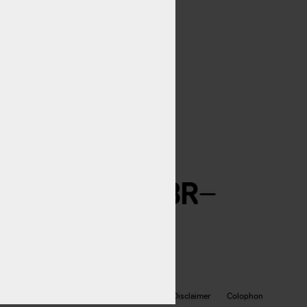
wing.eu
Privacy policy
Disclaimer
Colophon