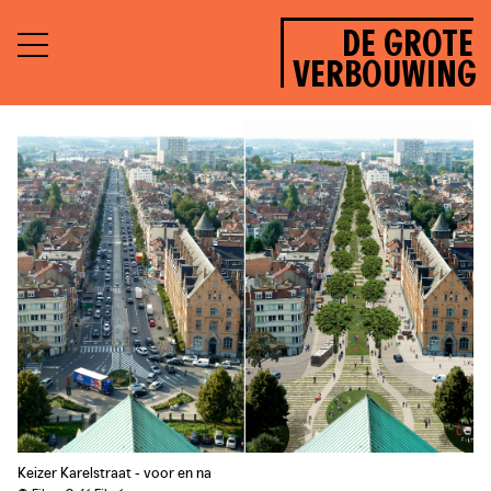
DE GROTE
VERBOUWING
Keizer Karelstraat - voor en na