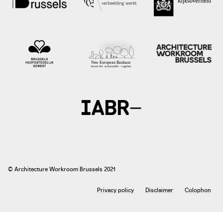
nl.metrotime.be
© Architecture Workroom Brussels 2021
Privacy policy
Disclaimer
Colophon