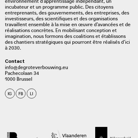
environnement d’apprentissage indépendant, un
incubateur et un programme public. Des citoyens
entreprenants, des gouvernements, des entreprises, des
investisseurs, des scientifiques et des organisations
travaillent ensemble à la mise en œuvre d’avancées et de
réalisations concrètes. En mobilisant conception et
imagination, nous formons des coalitions et établissons
des chantiers stratégiques qui pourront être réalisés d’ici
à 2030.
Contact
info@degroteverbouwing.eu
Pachecolaan 34
1000 Brussel
photo: VTM Nieuws, Bokrijk 2018
IG
FB
LI
photo: Belga. Metrotime, 2019