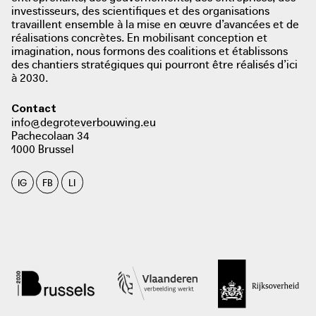
investisseurs, des scientifiques et des organisations
travaillent ensemble à la mise en œuvre d’avancées et de
réalisations concrètes. En mobilisant conception et
imagination, nous formons des coalitions et établissons
des chantiers stratégiques qui pourront être réalisés d’ici
à 2030.
photo: Kanaal Z, 2021
Contact
info@degroteverbouwing.eu
Pachecolaan 34
1000 Brussel
photo: VTM Nieuws, Bokrijk 2018
IG
FB
LI
photo: Belga. Metrotime, 2019
nl.metrotime.be