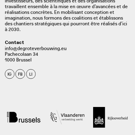
investisseurs, des scientifiques et des organisations
travaillent ensemble à la mise en œuvre d’avancées et de
réalisations concrètes. En mobilisant conception et
imagination, nous formons des coalitions et établissons
des chantiers stratégiques qui pourront être réalisés d’ici
à 2030.
Contact
info@degroteverbouwing.eu
Pachecolaan 34
1000 Brussel
IG
FB
LI
photo: Architectura, 2022
architectura.be