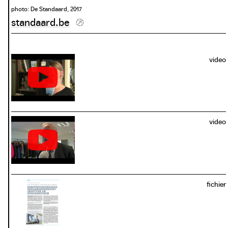
photo: De Standaard, 2017
standaard.be
video
video
fichier
download / view PDF: