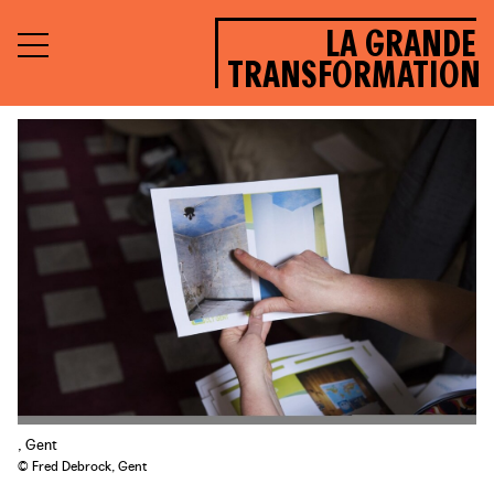
LA GRANDE
TRANSFORMATION
, Gent
© Fred Debrock, Gent