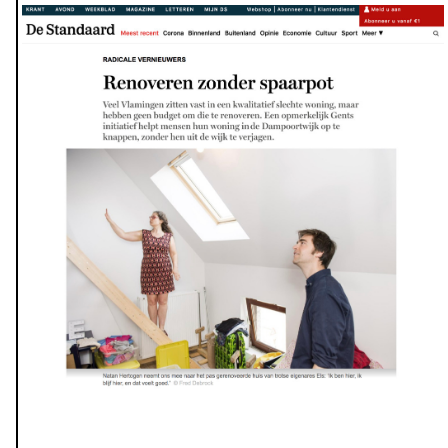
être appliqué dans d’autres quartiers, moyennant le
développement d’un modèle financier et d’un cadre
juridique. Dans le prolongement de ce projet, la ville de
Gand souhaite rénover cent logements pour les rendre
plus sains, plus sûrs, plus économes en énergie et plus
durables.