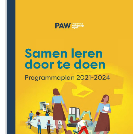
rijksoverheid.nl