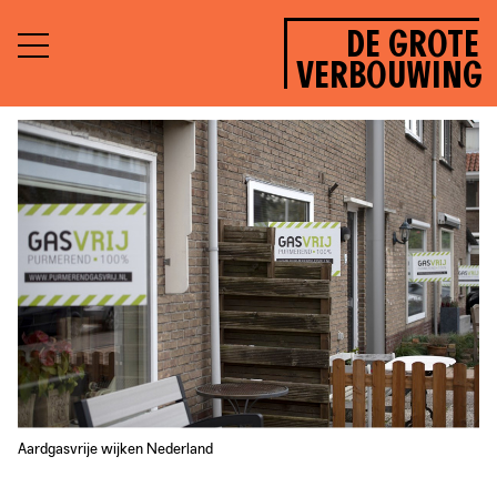
DE GROTE
VERBOUWING
Aardgasvrije wijken Nederland